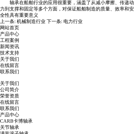
轴承在船舶行业的应用很重要，涵盖了从减小摩擦、传递动
力到支撑和固定等多个方面，对保证船舶制造的质量、效率和安
全性具有重要意义
上一条:
机械制造行业
下一条:
电力行业
网站首页
产品中心
工程案例
新闻资讯
技术支持
关于我们
在线留言
联系我们
关于我们
公司简介
荣誉资质
在线留言
联系我们
产品中心
CARB卡博轴承
关节轴承
满装滚子轴承