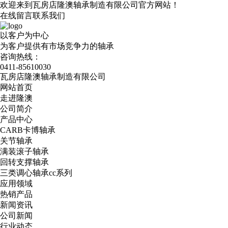
欢迎来到瓦房店隆澳轴承制造有限公司官方网站！
在线留言
联系我们
以客户为中心
为客户提供有市场竞争力的轴承
咨询热线：
0411-85610030
瓦房店隆澳轴承制造有限公司
网站首页
走进隆澳
公司简介
产品中心
CARB卡博轴承
关节轴承
满装滚子轴承
回转支撑轴承
三类调心轴承cc系列
应用领域
热销产品
新闻资讯
公司新闻
行业动态