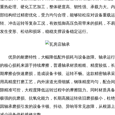
重热处理、硬化工艺加工，整体硬度高、韧性强、承载力大。内
部结构经过精密优化，受力均匀合理，能够轻松应对设备重载运
转、冲击运转等复杂工况，有效抵御高压负荷带来的损耗，不易
发生变形、松动和损坏，稳稳支撑设备稳定运行。
优异的耐磨特性，大幅降低配件损耗与设备故障。轴承运行
的核心损耗来源于持续摩擦，普通轴承材质粗糙、精度较低，长
期摩擦会快速磨损，造成设备卡顿、运转不畅。这款精密轴承采
用高精度打磨工艺，内外滚道光滑细腻，钢珠精度均匀，配合间
隙精准可控，大程度降低运转过程中的摩擦阻力。同时材质具备
极强的抗磨损、抗氧化能力，长期高频运转依旧磨损极小，杜绝
因轴承磨损引发的设备卡顿、抖动、异响等常见故障，从根源上
减少设备停机维修次数。