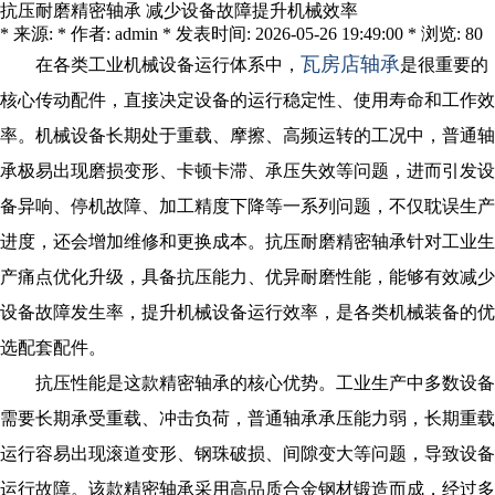
抗压耐磨精密轴承 减少设备故障提升机械效率
* 来源: * 作者: admin * 发表时间: 2026-05-26 19:49:00 * 浏览: 80
瓦房店轴承
在各类工业机械设备运行体系中，
是很重要的
核心传动配件，直接决定设备的运行稳定性、使用寿命和工作效
率。机械设备长期处于重载、摩擦、高频运转的工况中，普通轴
承极易出现磨损变形、卡顿卡滞、承压失效等问题，进而引发设
备异响、停机故障、加工精度下降等一系列问题，不仅耽误生产
进度，还会增加维修和更换成本。抗压耐磨精密轴承针对工业生
产痛点优化升级，具备抗压能力、优异耐磨性能，能够有效减少
设备故障发生率，提升机械设备运行效率，是各类机械装备的优
选配套配件。
抗压性能是这款精密轴承的核心优势。工业生产中多数设备
需要长期承受重载、冲击负荷，普通轴承承压能力弱，长期重载
运行容易出现滚道变形、钢珠破损、间隙变大等问题，导致设备
运行故障。该款精密轴承采用高品质合金钢材锻造而成，经过多