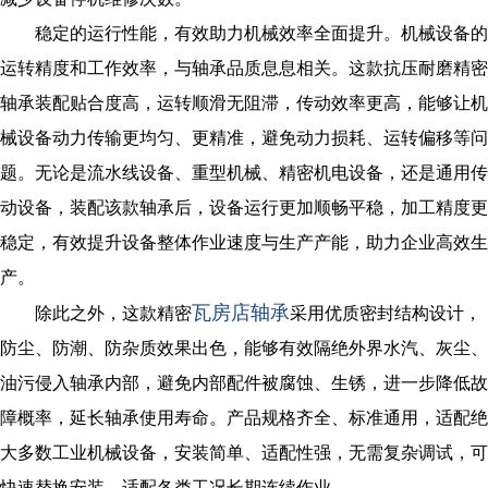
稳定的运行性能，有效助力机械效率全面提升。机械设备的
运转精度和工作效率，与轴承品质息息相关。这款抗压耐磨精密
轴承装配贴合度高，运转顺滑无阻滞，传动效率更高，能够让机
械设备动力传输更均匀、更精准，避免动力损耗、运转偏移等问
题。无论是流水线设备、重型机械、精密机电设备，还是通用传
动设备，装配该款轴承后，设备运行更加顺畅平稳，加工精度更
稳定，有效提升设备整体作业速度与生产产能，助力企业高效生
产。
瓦房店轴承
除此之外，这款精密
采用优质密封结构设计，
防尘、防潮、防杂质效果出色，能够有效隔绝外界水汽、灰尘、
油污侵入轴承内部，避免内部配件被腐蚀、生锈，进一步降低故
障概率，延长轴承使用寿命。产品规格齐全、标准通用，适配绝
大多数工业机械设备，安装简单、适配性强，无需复杂调试，可
快速替换安装，适配各类工况长期连续作业。