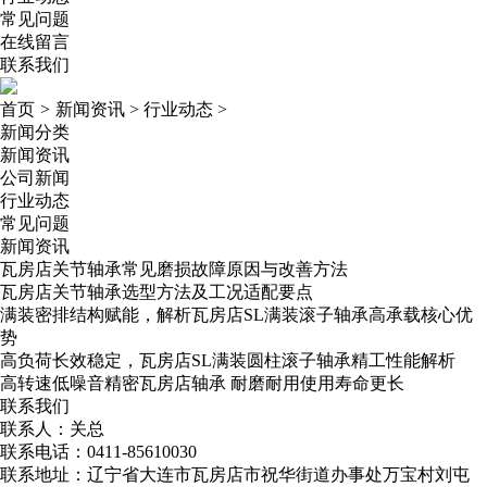
常见问题
在线留言
联系我们
首页
>
新闻资讯
>
行业动态
>
新闻分类
新闻资讯
公司新闻
行业动态
常见问题
新闻资讯
瓦房店关节轴承常见磨损故障原因与改善方法
瓦房店关节轴承选型方法及工况适配要点
满装密排结构赋能，解析瓦房店SL满装滚子轴承高承载核心优
势
高负荷长效稳定，瓦房店SL满装圆柱滚子轴承精工性能解析
高转速低噪音精密瓦房店轴承​ 耐磨耐用使用寿命更长
联系我们
联系人：关总
联系电话：0411-85610030
联系地址：辽宁省大连市瓦房店市祝华街道办事处万宝村刘屯