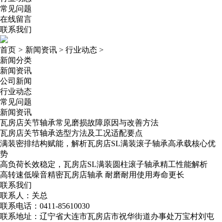
常见问题
在线留言
联系我们
首页
>
新闻资讯
>
行业动态
>
新闻分类
新闻资讯
公司新闻
行业动态
常见问题
新闻资讯
瓦房店关节轴承常见磨损故障原因与改善方法
瓦房店关节轴承选型方法及工况适配要点
满装密排结构赋能，解析瓦房店SL满装滚子轴承高承载核心优
势
高负荷长效稳定，瓦房店SL满装圆柱滚子轴承精工性能解析
高转速低噪音精密瓦房店轴承​ 耐磨耐用使用寿命更长
联系我们
联系人：关总
联系电话：0411-85610030
联系地址：辽宁省大连市瓦房店市祝华街道办事处万宝村刘屯