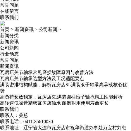
常见问题
在线留言
联系我们
首页
>
新闻资讯
>
公司新闻
>
新闻分类
新闻资讯
公司新闻
行业动态
常见问题
新闻资讯
瓦房店关节轴承常见磨损故障原因与改善方法
瓦房店关节轴承选型方法及工况适配要点
满装密排结构赋能，解析瓦房店SL满装滚子轴承高承载核心优
势
高负荷长效稳定，瓦房店SL满装圆柱滚子轴承精工性能解析
高转速低噪音精密瓦房店轴承​ 耐磨耐用使用寿命更长
联系我们
联系人：关总
联系电话：0411-85610030
联系地址：辽宁省大连市瓦房店市祝华街道办事处万宝村刘屯