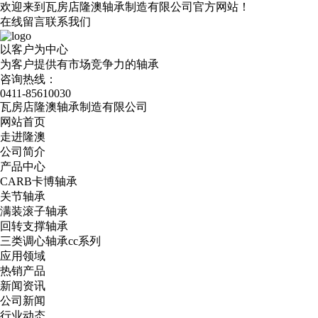
欢迎来到瓦房店隆澳轴承制造有限公司官方网站！
在线留言
联系我们
以客户为中心
为客户提供有市场竞争力的轴承
咨询热线：
0411-85610030
瓦房店隆澳轴承制造有限公司
网站首页
走进隆澳
公司简介
产品中心
CARB卡博轴承
关节轴承
满装滚子轴承
回转支撑轴承
三类调心轴承cc系列
应用领域
热销产品
新闻资讯
公司新闻
行业动态