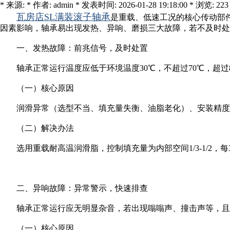
* 来源: * 作者: admin * 发表时间: 2026-01-28 19:18:00 * 浏览: 223
瓦房店SL满装滚子轴承
是重载、低速工况的核心传动部
因素影响，轴承易出现发热、异响、磨损三大故障，若不及时处
一、发热故障：前兆信号，及时处置
轴承正常运行温度应低于环境温度30℃，不超过70℃，超
（一）核心原因
润滑异常（选型不当、填充量失衡、油脂老化）、安装精度
（二）解决办法
选用重载耐高温润滑脂，控制填充量为内部空间1/3-1/
二、异响故障：异常警示，快速排查
轴承正常运行应无明显杂音，若出现嗡嗡声、撞击声等，且
（一）核心原因