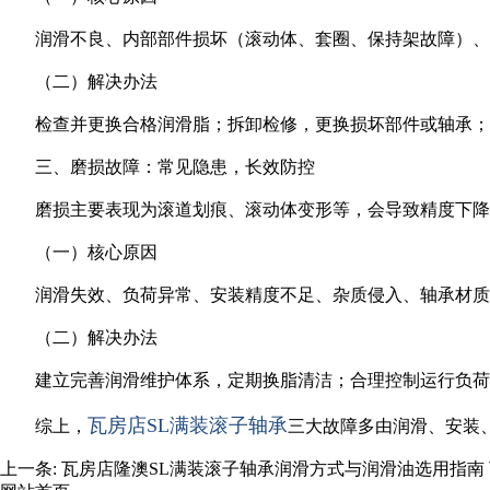
润滑不良、内部部件损坏（滚动体、套圈、保持架故障）
（二）解决办法
检查并更换合格润滑脂；拆卸检修，更换损坏部件或轴承；
三、磨损故障：常见隐患，长效防控
磨损主要表现为滚道划痕、滚动体变形等，会导致精度下降
（一）核心原因
润滑失效、负荷异常、安装精度不足、杂质侵入、轴承材质
（二）解决办法
建立完善润滑维护体系，定期换脂清洁；合理控制运行负荷
瓦房店SL满装滚子轴承
综上，
三大故障多由润滑、安装
上一条:
瓦房店隆澳SL满装滚子轴承润滑方式与润滑油选用指南