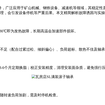
件，广泛应用于矿山机械、钢铁设备、减速机等领域，其稳定性
理，会引发设备停机等严重后果。本文精简解析故障诱因与实操
过80℃即为发热故障，长期高温会加速部件损坏。
不足（配合过紧过松、倾斜偏心）、负荷超标、散热不佳及轴承
2，每3-6个月定期换脂；校正安装精度，清理安装面杂质，避免
随转速负荷加剧，需及时停机检查。