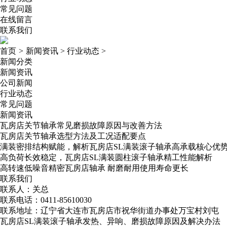
常见问题
在线留言
联系我们
首页
>
新闻资讯
>
行业动态
>
新闻分类
新闻资讯
公司新闻
行业动态
常见问题
新闻资讯
瓦房店关节轴承常见磨损故障原因与改善方法
瓦房店关节轴承选型方法及工况适配要点
满装密排结构赋能，解析瓦房店SL满装滚子轴承高承载核心优
高负荷长效稳定，瓦房店SL满装圆柱滚子轴承精工性能解析
高转速低噪音精密瓦房店轴承​ 耐磨耐用使用寿命更长
联系我们
联系人：关总
联系电话：0411-85610030
联系地址：辽宁省大连市瓦房店市祝华街道办事处万宝村刘屯
瓦房店SL满装滚子轴承发热、异响、磨损故障原因及解决办法