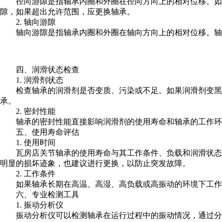
径向游隙是指轴承内圈和外圈在径向方向上的相对位移。如
隙，如果超出允许范围，应更换轴承。
2. 轴向游隙
轴向游隙是指轴承内圈和外圈在轴向方向上的相对位移。轴
四、润滑状态检查
1. 润滑剂状态
检查轴承的润滑剂是否变质、污染或不足。如果润滑剂变黑
承。
2. 密封性能
轴承的密封性能直接影响润滑剂的使用寿命和轴承的工作环
五、使用寿命评估
1. 使用时间
瓦房店关节轴承的使用寿命与其工作条件、负载和润滑状态
明显的损坏迹象，也建议进行更换，以防止突发故障。
2. 工作条件
如果轴承长期在高温、高湿、高负载或高振动的环境下工作
六、专业检测工具
1. 振动分析仪
振动分析仪可以检测轴承在运行过程中的振动情况，通过分