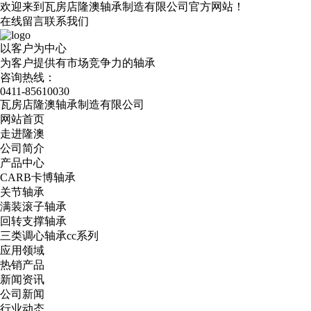
欢迎来到瓦房店隆澳轴承制造有限公司官方网站！
在线留言
联系我们
以客户为中心
为客户提供有市场竞争力的轴承
咨询热线：
0411-85610030
瓦房店隆澳轴承制造有限公司
网站首页
走进隆澳
公司简介
产品中心
CARB卡博轴承
关节轴承
满装滚子轴承
回转支撑轴承
三类调心轴承cc系列
应用领域
热销产品
新闻资讯
公司新闻
行业动态