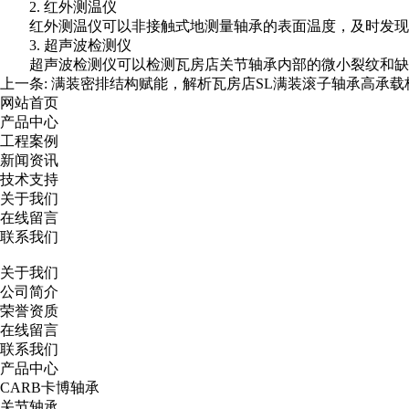
2. 红外测温仪
红外测温仪可以非接触式地测量轴承的表面温度，及时发现
3. 超声波检测仪
超声波检测仪可以检测
瓦房店关节轴承
内部的微小裂纹和缺
上一条:
满装密排结构赋能，解析瓦房店SL满装滚子轴承高承载
网站首页
产品中心
工程案例
新闻资讯
技术支持
关于我们
在线留言
联系我们
关于我们
公司简介
荣誉资质
在线留言
联系我们
产品中心
CARB卡博轴承
关节轴承