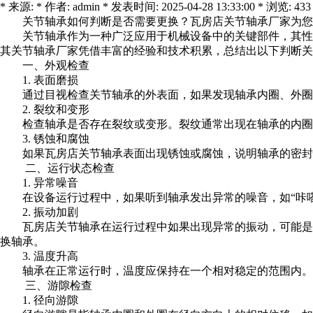
* 来源: * 作者: admin * 发表时间: 2025-04-28 13:33:00 * 浏览: 433
关节轴承如何判断是否需要更换？
瓦房店关节轴承厂家
为您
关节轴承作为一种广泛应用于机械设备中的关键部件，其性
其关节轴承厂家凭借丰富的经验和技术积累，总结出以下判断关
一、外观检查
1. 表面磨损
通过目视检查关节轴承的外表面，如果发现轴承内圈、外圈
2. 裂纹和变形
检查轴承是否存在裂纹或变形。裂纹通常出现在轴承的内圈
3. 锈蚀和腐蚀
如果瓦房店关节轴承表面出现锈蚀或腐蚀，说明轴承的密封
二、运行状态检查
1. 异常噪音
在设备运行过程中，如果听到轴承发出异常的噪音，如“咔
2. 振动加剧
瓦房店关节轴承在运行过程中如果出现异常的振动，可能是
换轴承。
3. 温度升高
轴承在正常运行时，温度应保持在一个相对稳定的范围内。
三、游隙检查
1. 径向游隙