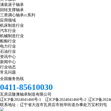
满装滚子轴承
回转支撑轴承
三类调心轴承cc系列
应用领域
机床制造行业
汽车行业
机械制造行业
船舶行业
电力行业
石油行业
资讯中心
新闻中心
行业动态
常见问题
全国服务热线
0411-85610030
瓦房店隆澳轴承制造有限公司
辽ICP备2024041466号-1
辽ICP备2024041466号-2
辽ICP备2024
联系地址：辽宁省大连市瓦房店市祝华街道办事处万宝村刘屯